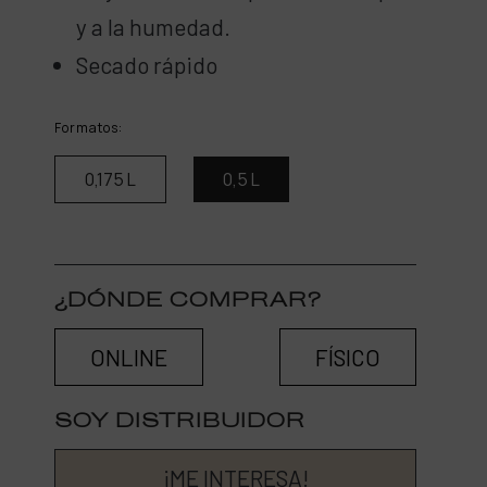
y a la humedad.
Secado rápido
Formatos:
0,175 L
0,5 L
¿DÓNDE COMPRAR?
ONLINE
FÍSICO
SOY DISTRIBUIDOR
¡ME INTERESA!