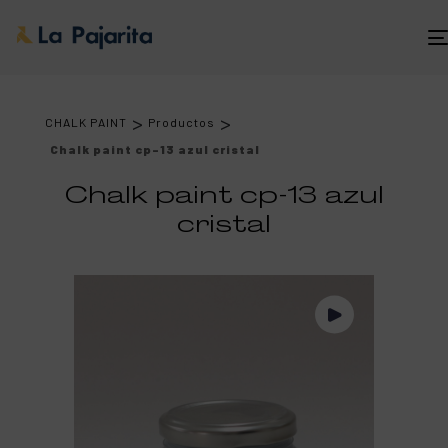
>
>
CHALK PAINT
Productos
Chalk paint cp-13 azul cristal
Chalk paint cp-13 azul
cristal