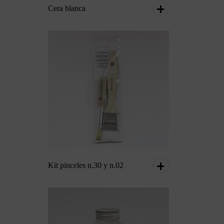
Cera blanca
Kit pinceles n.30 y n.02