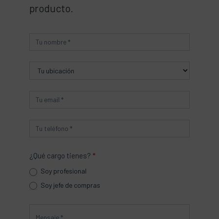
producto.
Producto
¿Qué cargo tienes?
*
Soy profesional
Soy jefe de compras