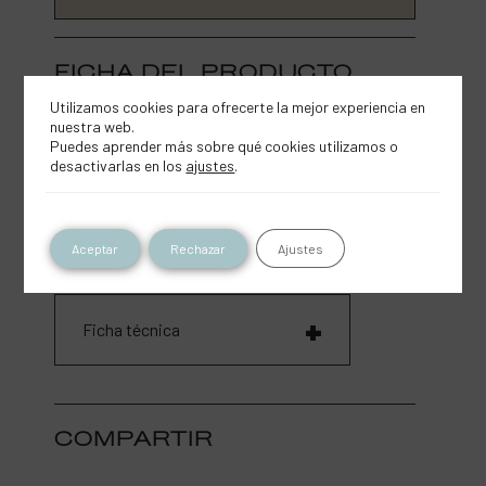
FICHA DEL PRODUCTO
Utilizamos cookies para ofrecerte la mejor experiencia en
nuestra web.
Aplicación
Puedes aprender más sobre qué cookies utilizamos o
desactivarlas en los
ajustes
.
Superficies indicadas
Aceptar
Rechazar
Ajustes
Ficha técnica
COMPARTIR