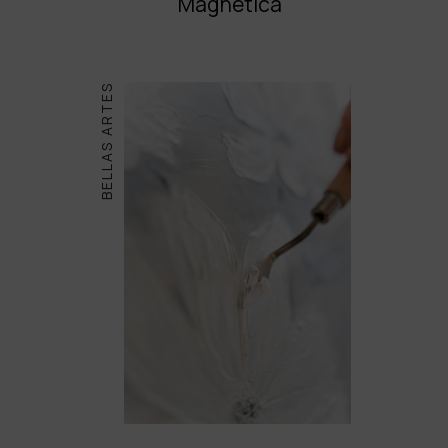
Magnética
BELLAS ARTES