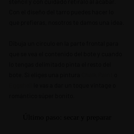
stencil y con cuidado retiralo al acabar.
Con el diseño del tarro puedes hacer lo
que prefieras, nosotros te damos una idea.
Dibuja un circulo en la parte frontal para
que se vea el contenido del bote y cuando
lo tengas delimitado pinta el resto del
bote. Si eliges una pintura
Chalk Paint
o
Eggshell
le vas a dar un toque vintage o
romántico súper bonito.
Último paso: secar y preparar