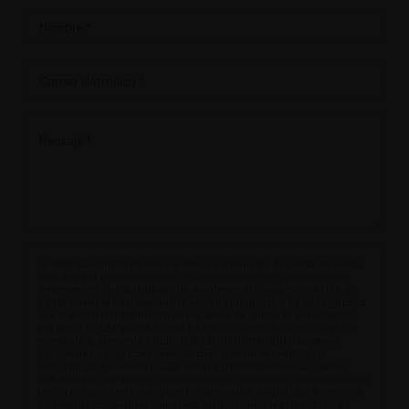
Contacto
La Pajarita informa de que los datos personales de contacto serán
tratados por esta institución, en condición de Responsable del
Tratamiento, con la finalidad de mantener el contacto con Uds. y
poder enviar la información de nuestra institución. La base jurídica
que legitima el tratamiento de los datos de contacto personales,
por parte de La Pajarita, radica en el consentimiento manifestado
mediante la presente SOLICITUD DE INFORMACIÓN. Los datos
personales serán conservados mientras no se manifieste
solicitud de oposición o supresión al tratamiento de sus datos.
Los datos de carácter personal no serán cedidos o comunicados a
terceros, salvo en los supuestos previstos, según Ley. Asimismo,
en caso de considerar vulnerado su derecho a la protección de