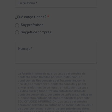
¿Qué cargo tienes?
*
Soy profesional
Soy jefe de compras
La Pajarita informa de que los datos personales de
contacto serán tratados por esta institución, en
condición de Responsable del Tratamiento, con la
finalidad de mantener el contacto con Uds. y poder
enviar la información de nuestra institución. La base
jurídica que legitima el tratamiento de los datos de
contacto personales, por parte de La Pajarita, radica en
el consentimiento manifestado mediante la presente
SOLICITUD DE INFORMACIÓN. Los datos personales
serán conservados mientras no se manifieste solicitud
de oposición o supresión al tratamiento de sus datos.
Los datos de carácter personal no serán cedidos o