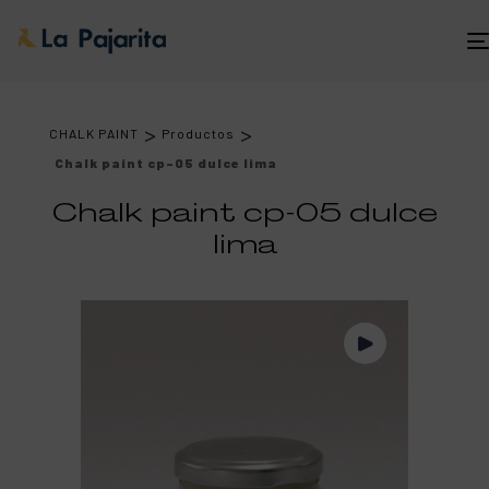
>
>
CHALK PAINT
Productos
Chalk paint cp-05 dulce lima
Chalk paint cp-05 dulce
lima