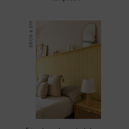
DECO & DIY