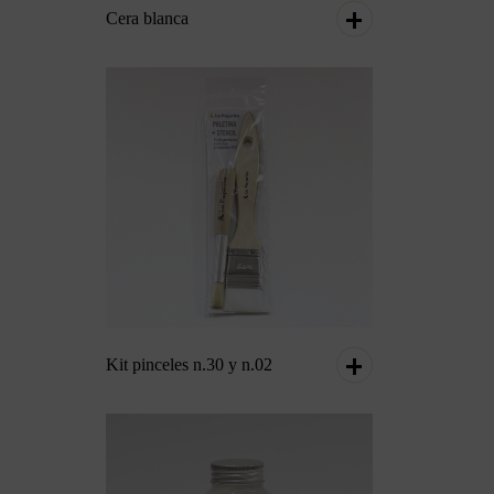
Cera blanca
Kit pinceles n.30 y n.02