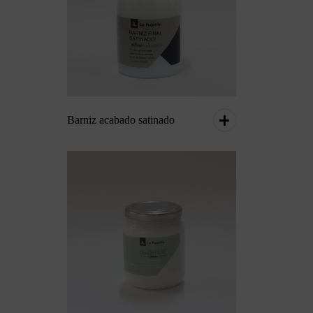
Barniz acabado satinado