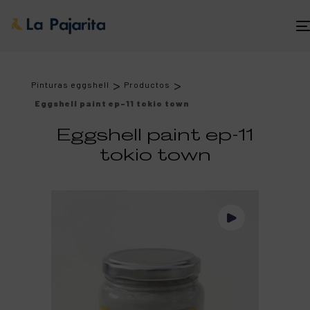
>
>
Pinturas eggshell
Productos
Eggshell paint ep-11 tokio town
Eggshell paint ep-11
tokio town