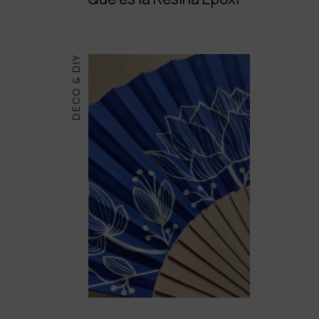
DECO & DIY