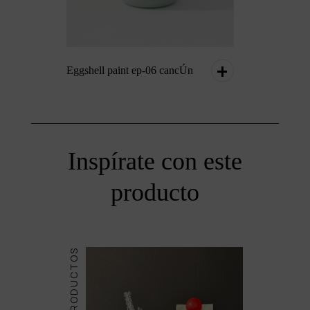
Eggshell paint ep-06 cancÚn
Inspírate con este
producto
PRODUCTOS