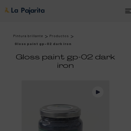
>
>
Pintura brillante
Productos
Gloss paint gp-02 dark iron
Gloss paint gp-02 dark
iron