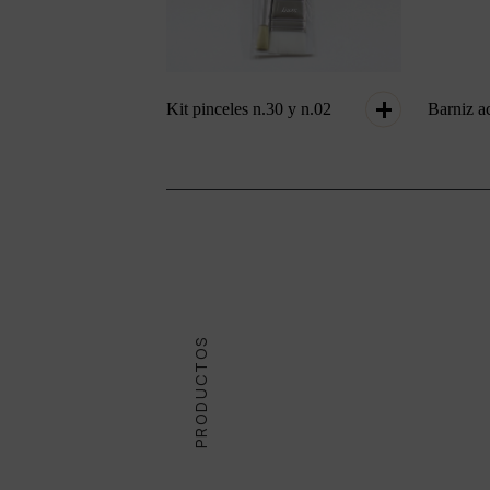
Kit pinceles n.30 y n.02
Barniz a
PRODUCTOS