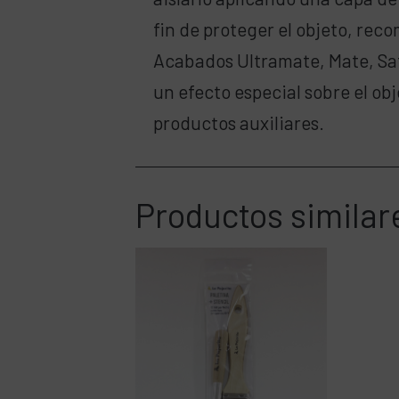
fin de proteger el objeto, re
Acabados Ultramate, Mate, Sati
un efecto especial sobre el o
productos auxiliares.
Productos similar