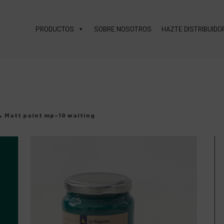
PRODUCTOS
SOBRE NOSOTROS
HAZTE DISTRIBUIDO
>
Matt paint mp-10 waiting