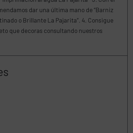
comendamos dar una última mano de “Barniz
nado o Brillante La Pajarita”. 4. Consigue
bjeto que decoras consultando nuestros
es