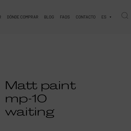
R
DÓNDE COMPRAR
BLOG
FAQS
CONTACTO
ES
Matt paint
mp-10
waiting