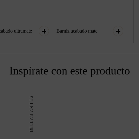
cabado ultramate
Barniz acabado mate
Inspírate con este producto
BELLAS ARTES