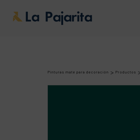
>
Pinturas mate para decoración
Productos