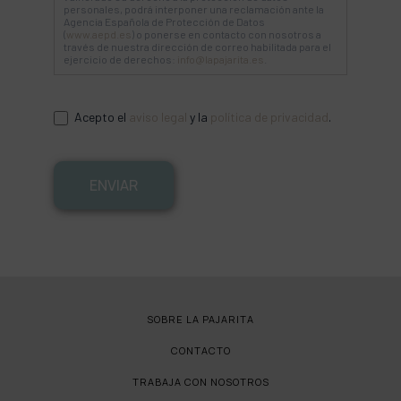
personales, podrá interponer una reclamación ante la
Agencia Española de Protección de Datos
(
www.aepd.es
) o ponerse en contacto con nosotros a
través de nuestra dirección de correo habilitada para el
ejercicio de derechos:
info@lapajarita.es
.
Acepto el
aviso legal
y la
política de privacidad
.
ENVIAR
SOBRE LA PAJARITA
CONTACTO
TRABAJA CON NOSOTROS