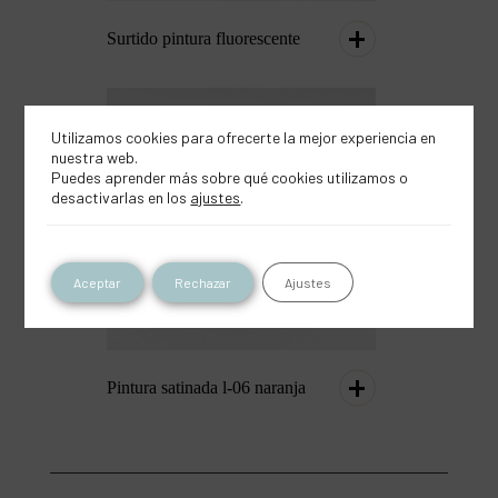
Surtido pintura fluorescente
Utilizamos cookies para ofrecerte la mejor experiencia en
nuestra web.
Puedes aprender más sobre qué cookies utilizamos o
desactivarlas en los
ajustes
.
Aceptar
Rechazar
Ajustes
Pintura satinada l-06 naranja