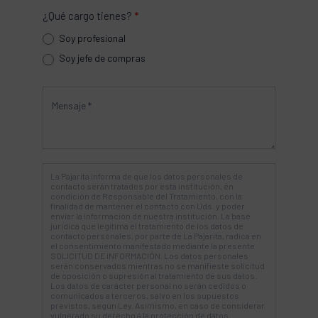
¿Qué cargo tienes?
*
Soy profesional
Soy jefe de compras
La Pajarita informa de que los datos personales de
contacto serán tratados por esta institución, en
condición de Responsable del Tratamiento, con la
finalidad de mantener el contacto con Uds. y poder
enviar la información de nuestra institución. La base
jurídica que legitima el tratamiento de los datos de
contacto personales, por parte de La Pajarita, radica en
el consentimiento manifestado mediante la presente
SOLICITUD DE INFORMACIÓN. Los datos personales
serán conservados mientras no se manifieste solicitud
de oposición o supresión al tratamiento de sus datos.
Los datos de carácter personal no serán cedidos o
comunicados a terceros, salvo en los supuestos
previstos, según Ley. Asimismo, en caso de considerar
vulnerado su derecho a la protección de datos