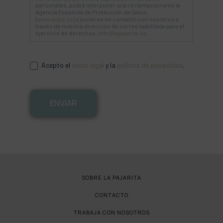
personales, podrá interponer una reclamación ante la
Agencia Española de Protección de Datos
(
www.aepd.es
) o ponerse en contacto con nosotros a
través de nuestra dirección de correo habilitada para el
ejercicio de derechos:
info@lapajarita.es
.
Acepto el
aviso legal
y la
política de privacidad
.
ENVIAR
SOBRE LA PAJARITA
CONTACTO
TRABAJA CON NOSOTROS