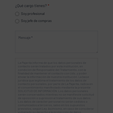
¿Qué cargo tienes?
*
Soy profesional
Soy jefe de compras
La Pajarita informa de que los datos personales de
contacto serán tratados por esta institución, en
condición de Responsable del Tratamiento, con la
finalidad de mantener el contacto con Uds. y poder
enviar la información de nuestra institución. La base
jurídica que legitima el tratamiento de los datos de
contacto personales, por parte de La Pajarita, radica en
el consentimiento manifestado mediante la presente
SOLICITUD DE INFORMACIÓN. Los datos personales
serán conservados mientras no se manifieste solicitud
de oposición o supresión al tratamiento de sus datos.
Los datos de carácter personal no serán cedidos o
comunicados a terceros, salvo en los supuestos
previstos, según Ley. Asimismo, en caso de considerar
vulnerado su derecho a la protección de datos