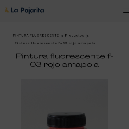
>
>
PINTURA FLUORESCENTE
Productos
Pintura fluorescente f-03 rojo amapola
Pintura fluorescente f-
03 rojo amapola