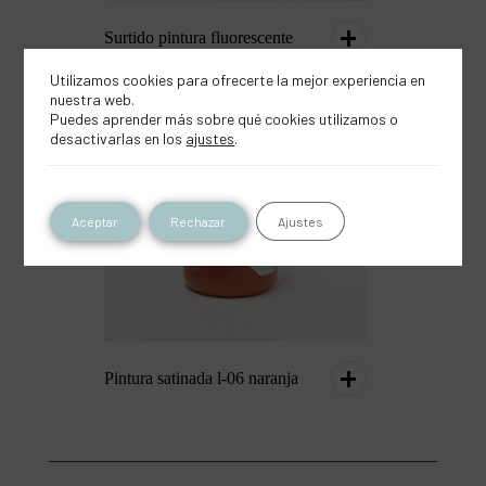
Surtido pintura fluorescente
Utilizamos cookies para ofrecerte la mejor experiencia en
nuestra web.
Puedes aprender más sobre qué cookies utilizamos o
desactivarlas en los
ajustes
.
Aceptar
Rechazar
Ajustes
Pintura satinada l-06 naranja