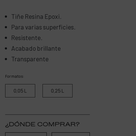
Tiñe Resina Epoxi.
Para varias superficies.
Resistente.
Acabado brillante
Transparente
Formatos:
0,05 L
0,25 L
¿DÓNDE COMPRAR?