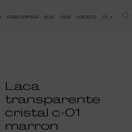
R
DÓNDE COMPRAR
BLOG
FAQS
CONTACTO
ES
Laca
transparente
cristal c-01
marron