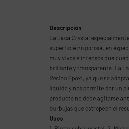
Descripción
La Laca Crystal especialmente
superficie no porosa, en especi
muy vivos e intensos que pued
brillante y transparente. La L
Resina Epoxi, ya que se adapta
líquido y nos permite dar un pl
producto no debe agitarse ant
burbujas que estropeen el resu
Usos
1. Pintar sobre cristal. 2. Mez