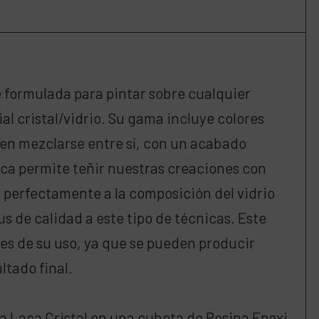
 formulada para pintar sobre cualquier
al cristal/vidrio. Su gama incluye colores
en mezclarse entre sí, con un acabado
aca permite teñir nuestras creaciones con
 perfectamente a la composición del vidrio
us de calidad a este tipo de técnicas. Este
es de su uso, ya que se pueden producir
ltado final.
cla Laca Cristal en una cubeta de Resina Epoxi