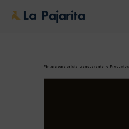
>
Pintura para cristal transparente
Producto