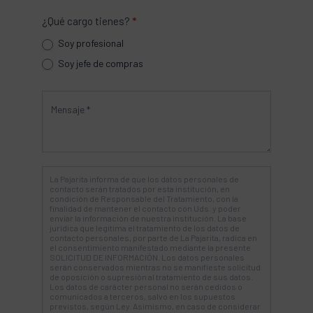
¿Qué cargo tienes?
*
Soy profesional
Soy jefe de compras
La Pajarita informa de que los datos personales de
contacto serán tratados por esta institución, en
condición de Responsable del Tratamiento, con la
finalidad de mantener el contacto con Uds. y poder
enviar la información de nuestra institución. La base
jurídica que legitima el tratamiento de los datos de
contacto personales, por parte de La Pajarita, radica en
el consentimiento manifestado mediante la presente
SOLICITUD DE INFORMACIÓN. Los datos personales
serán conservados mientras no se manifieste solicitud
de oposición o supresión al tratamiento de sus datos.
Los datos de carácter personal no serán cedidos o
comunicados a terceros, salvo en los supuestos
previstos, según Ley. Asimismo, en caso de considerar