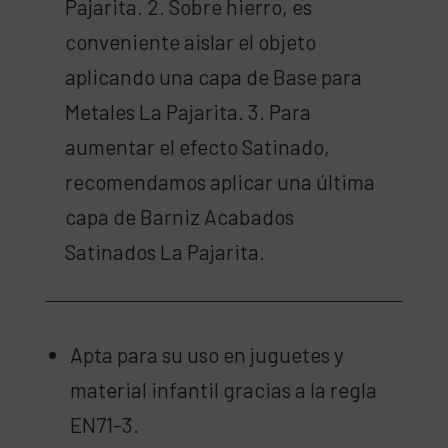
Pajarita. 2. Sobre hierro, es
conveniente aislar el objeto
aplicando una capa de Base para
Metales La Pajarita. 3. Para
aumentar el efecto Satinado,
recomendamos aplicar una última
capa de Barniz Acabados
Satinados La Pajarita.
Apta para su uso en juguetes y
material infantil gracias a la regla
EN71-3.