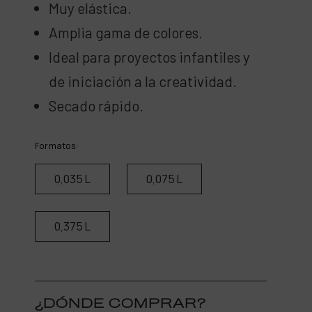
Muy elástica.
Amplia gama de colores.
Ideal para proyectos infantiles y
de iniciación a la creatividad.
Secado rápido.
Formatos:
0,035 L
0,075 L
0,375 L
¿DÓNDE COMPRAR?