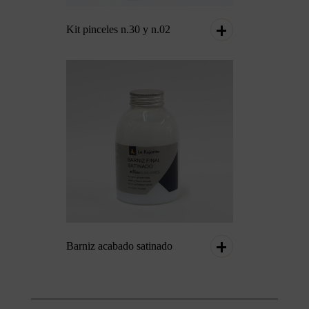
Kit pinceles n.30 y n.02
Barniz acabado satinado