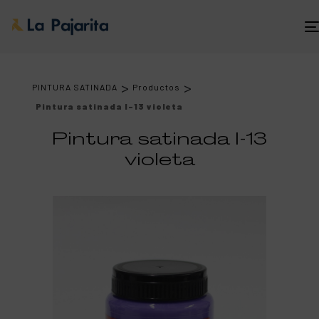
>
>
PINTURA SATINADA
Productos
Pintura satinada l-13 violeta
Pintura satinada l-13
violeta