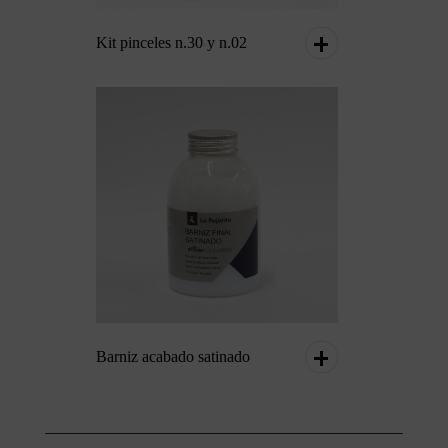
Kit pinceles n.30 y n.02
Barniz acabado satinado