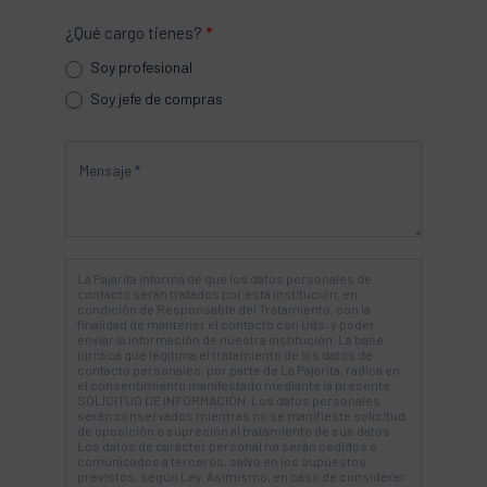
¿Qué cargo tienes?
*
Soy profesional
Soy jefe de compras
La Pajarita informa de que los datos personales de
contacto serán tratados por esta institución, en
condición de Responsable del Tratamiento, con la
finalidad de mantener el contacto con Uds. y poder
enviar la información de nuestra institución. La base
jurídica que legitima el tratamiento de los datos de
contacto personales, por parte de La Pajarita, radica en
el consentimiento manifestado mediante la presente
SOLICITUD DE INFORMACIÓN. Los datos personales
serán conservados mientras no se manifieste solicitud
de oposición o supresión al tratamiento de sus datos.
Los datos de carácter personal no serán cedidos o
comunicados a terceros, salvo en los supuestos
previstos, según Ley. Asimismo, en caso de considerar