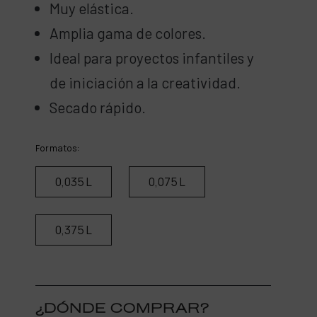
Muy elástica.
Amplia gama de colores.
Ideal para proyectos infantiles y
de iniciación a la creatividad.
Secado rápido.
Formatos:
0,035 L
0,075 L
0,375 L
¿DÓNDE COMPRAR?