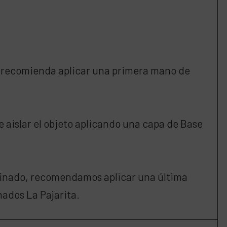
se recomienda aplicar una primera mano de
e aislar el objeto aplicando una capa de Base
tinado, recomendamos aplicar una última
ados La Pajarita.