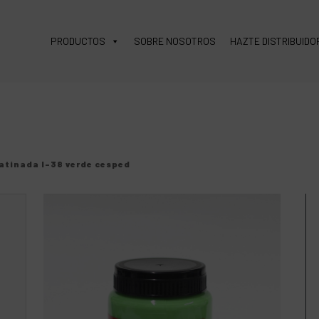
PRODUCTOS
SOBRE NOSOTROS
HAZTE DISTRIBUIDO
atinada l-38 verde cesped