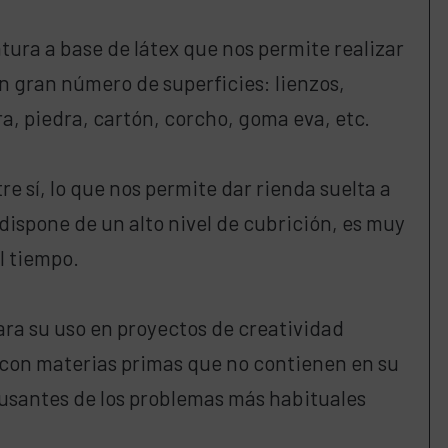
tura a base de látex que nos permite realizar
n gran número de superficies: lienzos,
, piedra, cartón, corcho, goma eva, etc.
e sí, lo que nos permite dar rienda suelta a
dispone de un alto nivel de cubrición, es muy
el tiempo.
ara su uso en proyectos de creatividad
a con materias primas que no contienen en su
usantes de los problemas más habituales