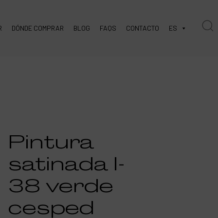
R
DÓNDE COMPRAR
BLOG
FAQS
CONTACTO
ES
Pintura
satinada l-
38 verde
cesped