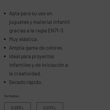
Apta para su uso en
juguetes y material infantil
gracias a la regla EN71-3.
Muy elástica.
Amplia gama de colores.
Ideal para proyectos
infantiles y de iniciación a
la creatividad.
Secado rápido.
Formatos:
0,035 L
0,075 L