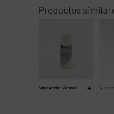
Productos similar
Super acrylic a-02 marfil
Kit pince