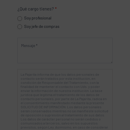
¿Qué cargo tienes?
*
Soy profesional
Soy jefe de compras
La Pajarita informa de que los datos personales de
contacto serán tratados por esta institución, en
condición de Responsable del Tratamiento, con la
finalidad de mantener el contacto con Uds. y poder
enviar la información de nuestra institución. La base
jurídica que legitima el tratamiento de los datos de
contacto personales, por parte de La Pajarita, radica en
el consentimiento manifestado mediante la presente
SOLICITUD DE INFORMACIÓN. Los datos personales
serán conservados mientras no se manifieste solicitud
de oposición o supresión al tratamiento de sus datos.
Los datos de carácter personal no serán cedidos o
comunicados a terceros, salvo en los supuestos
previstos, según Ley. Asimismo, en caso de considerar