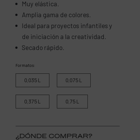
Muy elástica.
Amplia gama de colores.
Ideal para proyectos infantiles y
de iniciación a la creatividad.
Secado rápido.
Formatos:
0,035 L
0,075 L
0,375 L
0,75 L
¿DÓNDE COMPRAR?