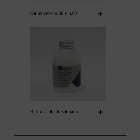
Kit pinceles n.30 y n.02
Barniz acabado satinado