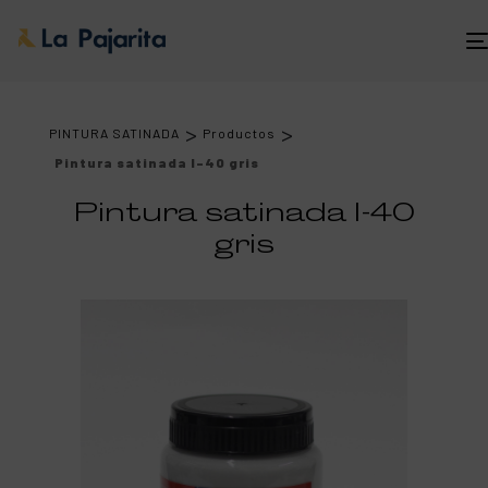
>
>
PINTURA SATINADA
Productos
Pintura satinada l-40 gris
Pintura satinada l-40
gris