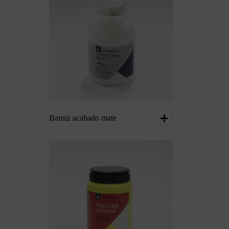
Barniz acabado mate