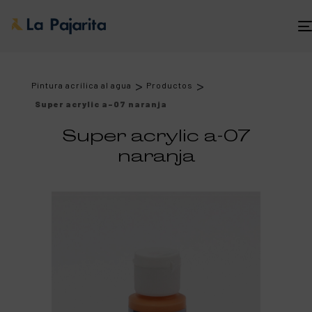
>
>
Pintura acrílica al agua
Productos
Super acrylic a-07 naranja
Super acrylic a-07
naranja