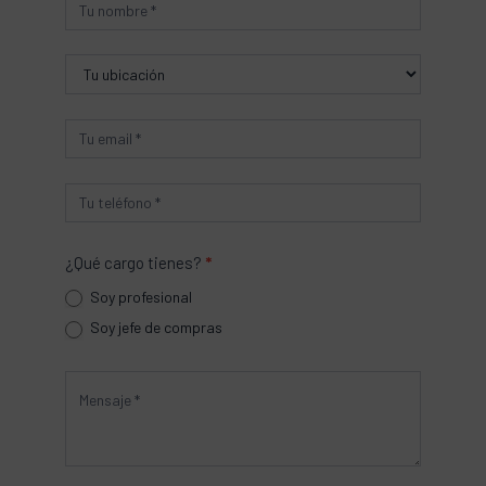
Producto
¿Qué cargo tienes?
*
Soy profesional
Soy jefe de compras