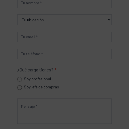
Producto
¿Qué cargo tienes?
*
Soy profesional
Soy jefe de compras