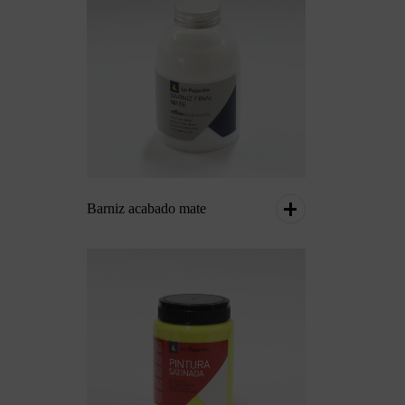
Barniz acabado mate