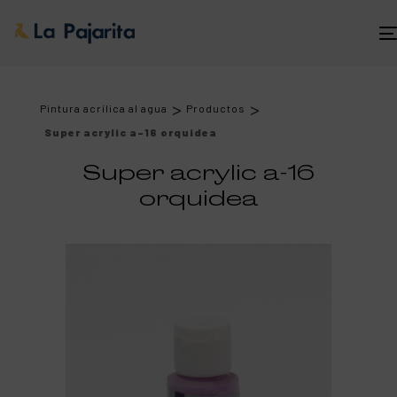
>
>
Pintura acrílica al agua
Productos
Super acrylic a-16 orquidea
Super acrylic a-16
orquidea