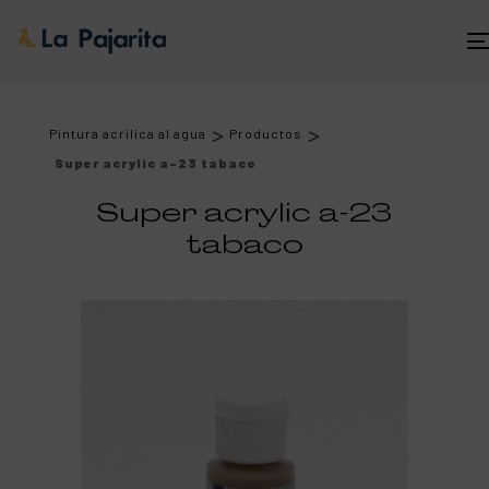
>
>
Pintura acrílica al agua
Productos
Super acrylic a-23 tabaco
Super acrylic a-23
tabaco