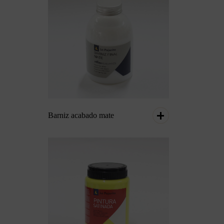
Barniz acabado mate