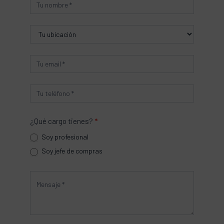
Producto
¿Qué cargo tienes?
*
Soy profesional
Soy jefe de compras