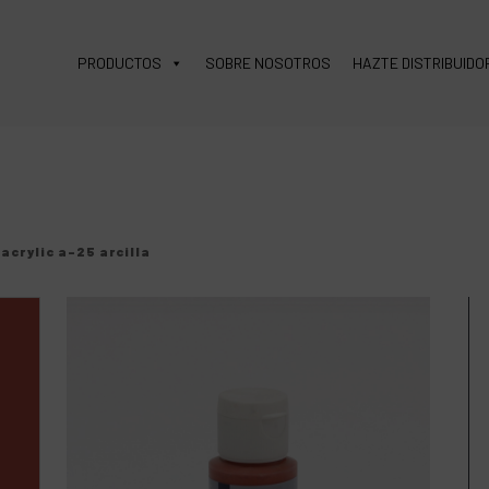
PRODUCTOS
SOBRE NOSOTROS
HAZTE DISTRIBUIDO
acrylic a-25 arcilla