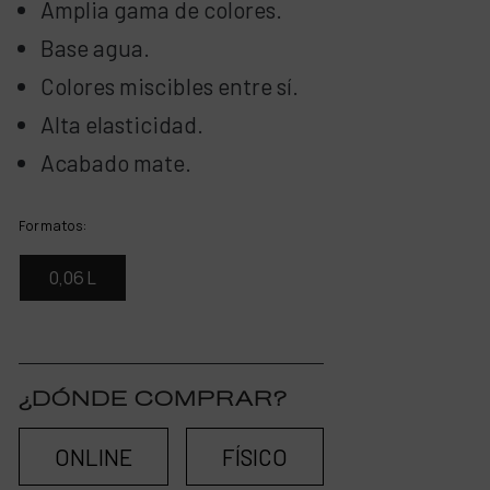
Amplia gama de colores.
Base agua.
Colores miscibles entre sí.
Alta elasticidad.
Acabado mate.
Formatos:
0,06 L
¿DÓNDE COMPRAR?
ONLINE
FÍSICO