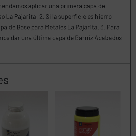
omendamos aplicar una primera capa de
La Pajarita. 2. Si la superficie es hierro
pa de Base para Metales La Pajarita. 3. Para
mos dar una última capa de Barniz Acabados
es