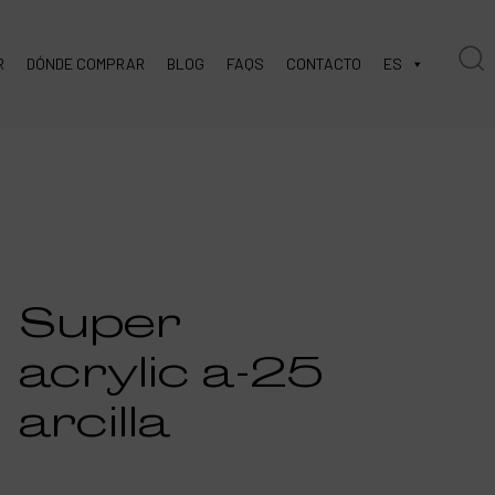
R
DÓNDE COMPRAR
BLOG
FAQS
CONTACTO
ES
Super
acrylic a-25
arcilla