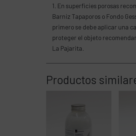
1. En superficies porosas rec
Barniz Tapaporos o Fondo Gesso 
primero se debe aplicar una ca
proteger el objeto recomenda
La Pajarita.
Productos similar