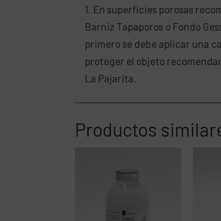
1. En superficies porosas rec
Barniz Tapaporos o Fondo Gesso 
primero se debe aplicar una ca
proteger el objeto recomenda
La Pajarita.
Productos similar