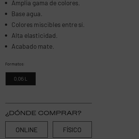
Amplia gama de colores.
Base agua.
Colores miscibles entre sí.
Alta elasticidad.
Acabado mate.
Formatos:
0,06 L
¿DÓNDE COMPRAR?
ONLINE
FÍSICO