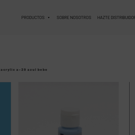
PRODUCTOS
SOBRE NOSOTROS
HAZTE DISTRIBUIDO
 acrylic a-29 azul bebe