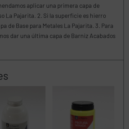
omendamos aplicar una primera capa de
La Pajarita. 2. Si la superficie es hierro
pa de Base para Metales La Pajarita. 3. Para
mos dar una última capa de Barniz Acabados
es