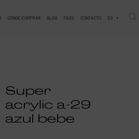
R
DÓNDE COMPRAR
BLOG
FAQS
CONTACTO
ES
Super
acrylic a-29
azul bebe