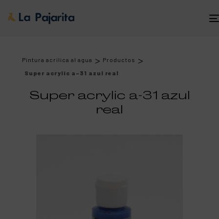
>
>
Pintura acrílica al agua
Productos
Super acrylic a-31 azul real
Super acrylic a-31 azul
real