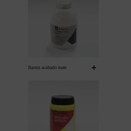
Barniz acabado mate