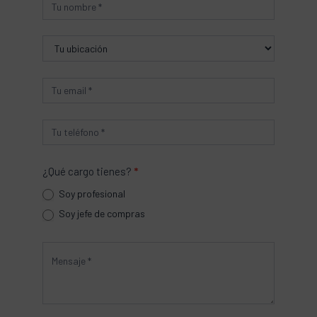
Producto
¿Qué cargo tienes?
*
Soy profesional
Soy jefe de compras