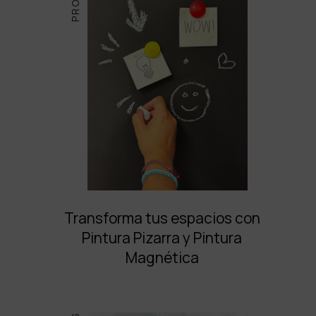
Transforma tus espacios con
Pintura Pizarra y Pintura
Magnética