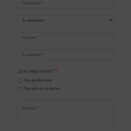
Producto
¿Qué cargo tienes?
*
Soy profesional
Soy jefe de compras