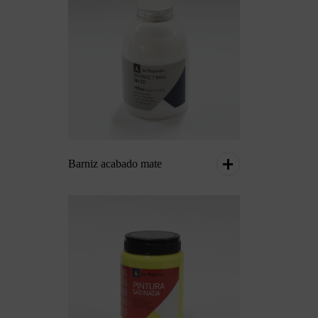
Barniz acabado mate