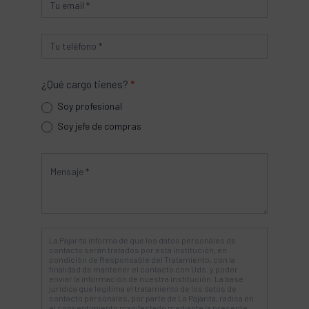
¿Qué cargo tienes?
*
Soy profesional
Soy jefe de compras
La Pajarita informa de que los datos personales de
contacto serán tratados por esta institución, en
condición de Responsable del Tratamiento, con la
finalidad de mantener el contacto con Uds. y poder
enviar la información de nuestra institución. La base
jurídica que legitima el tratamiento de los datos de
contacto personales, por parte de La Pajarita, radica en
el consentimiento manifestado mediante la presente