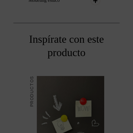
Modeling estuco
Inspírate con este
producto
PRODUCTOS