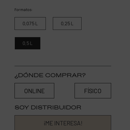
Formatos:
0,075 L
0,25 L
0,5 L
¿DÓNDE COMPRAR?
ONLINE
FÍSICO
SOY DISTRIBUIDOR
¡ME INTERESA!