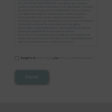
SOLICITUD DE INFORMACIÓN. Los datos personales
serán conservados mientras no se manifieste solicitud
de oposición o supresión al tratamiento de sus datos.
Los datos de carácter personal no serán cedidos o
comunicados a terceros, salvo en los supuestos
previstos, según Ley. Asimismo, en caso de considerar
vulnerado su derecho a la protección de datos
personales, podrá interponer una reclamación ante la
Agencia Española de Protección de Datos
(
www.aepd.es
) o ponerse en contacto con nosotros a
través de nuestra dirección de correo habilitada para el
ejercicio de derechos:
info@lapajarita.es
.
Acepto el
aviso legal
y la
política de privacidad
.
ENVIAR