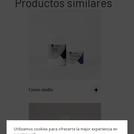
Productos similares
Gesso studio
Utilizamos cookies para ofrecerte la mejor experiencia en