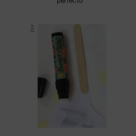
perfecto
DIY