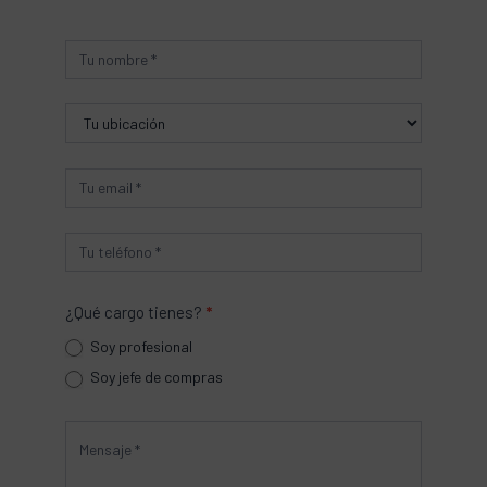
Producto
¿Qué cargo tienes?
*
Soy profesional
Soy jefe de compras