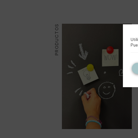
PRODUCTOS
Util
Pue