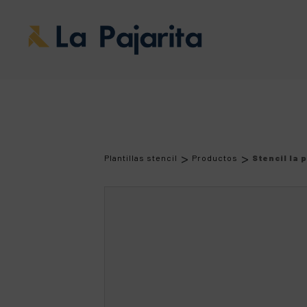
>
>
Plantillas stencil
Productos
Stencil la