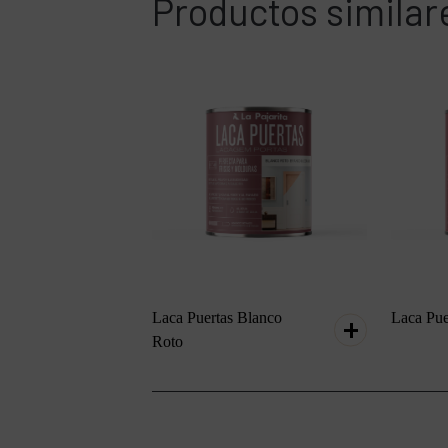
Productos similar
Laca Puertas Blanco
Laca Pue
Roto