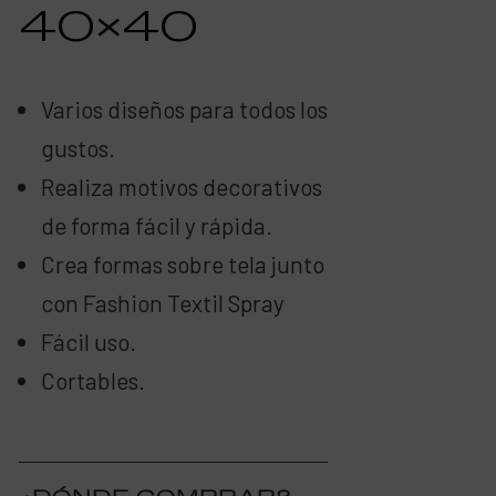
40×40
Varios diseños para todos los
gustos.
Realiza motivos decorativos
de forma fácil y rápida.
Crea formas sobre tela junto
con Fashion Textil Spray
Fácil uso.
Cortables.