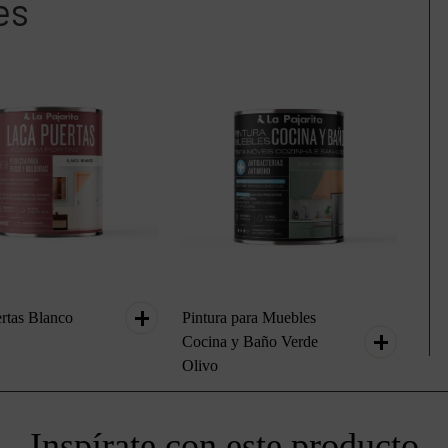
es
rtas Blanco
Pintura para Muebles
Cocina y Baño Verde
Olivo
Inspírate con este producto