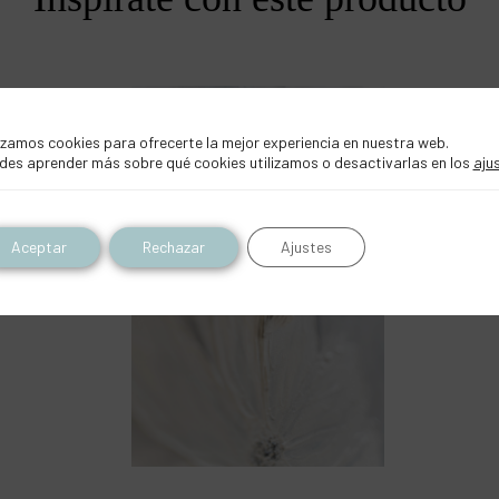
BELLAS ARTES
izamos cookies para ofrecerte la mejor experiencia en nuestra web.
des aprender más sobre qué cookies utilizamos o desactivarlas en los
aju
Aceptar
Rechazar
Ajustes