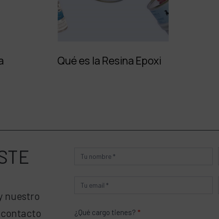
a
Qué es la Resina Epoxi
STE
Producto
y nuestro
 contacto
¿Qué cargo tienes?
*