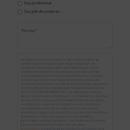
Soy profesional
Soy jefe de compras
La Pajarita informa de que los datos personales de
contacto serán tratados por esta institución, en
condición de Responsable del Tratamiento, con la
finalidad de mantener el contacto con Uds. y poder
enviar la información de nuestra institución. La base
jurídica que legitima el tratamiento de los datos de
contacto personales, por parte de La Pajarita, radica en
el consentimiento manifestado mediante la presente
SOLICITUD DE INFORMACIÓN. Los datos personales
serán conservados mientras no se manifieste solicitud
de oposición o supresión al tratamiento de sus datos.
Los datos de carácter personal no serán cedidos o
comunicados a terceros, salvo en los supuestos
previstos, según Ley. Asimismo, en caso de considerar
vulnerado su derecho a la protección de datos
personales, podrá interponer una reclamación ante la
Agencia Española de Protección de Datos
(
www.aepd.es
) o ponerse en contacto con nosotros a