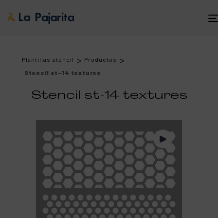
>
>
Plantillas stencil
Productos
Stencil st-14 textures
Stencil st-14 textures