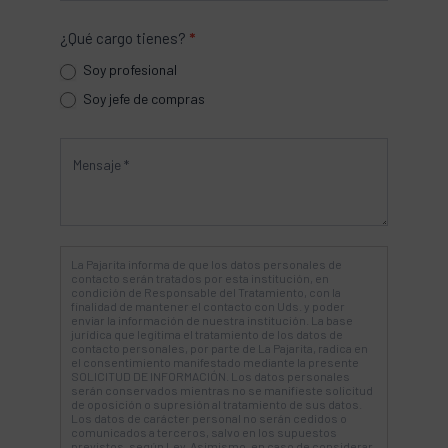
¿Qué cargo tienes?
*
Soy profesional
Soy jefe de compras
La Pajarita informa de que los datos personales de
contacto serán tratados por esta institución, en
condición de Responsable del Tratamiento, con la
finalidad de mantener el contacto con Uds. y poder
enviar la información de nuestra institución. La base
jurídica que legitima el tratamiento de los datos de
contacto personales, por parte de La Pajarita, radica en
el consentimiento manifestado mediante la presente
SOLICITUD DE INFORMACIÓN. Los datos personales
serán conservados mientras no se manifieste solicitud
de oposición o supresión al tratamiento de sus datos.
Los datos de carácter personal no serán cedidos o
comunicados a terceros, salvo en los supuestos
previstos, según Ley. Asimismo, en caso de considerar