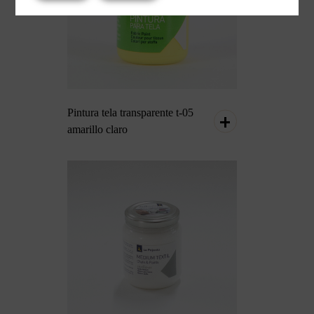
Pintura tela transparente t-05
amarillo claro