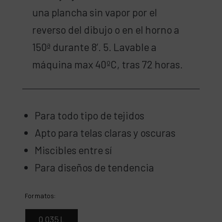
una plancha sin vapor por el
reverso del dibujo o en el horno a
150ª durante 8’. 5. Lavable a
máquina max 40ºC, tras 72 horas.
Para todo tipo de tejidos
Apto para telas claras y oscuras
Miscibles entre sí
Para diseños de tendencia
Formatos:
0,035 L