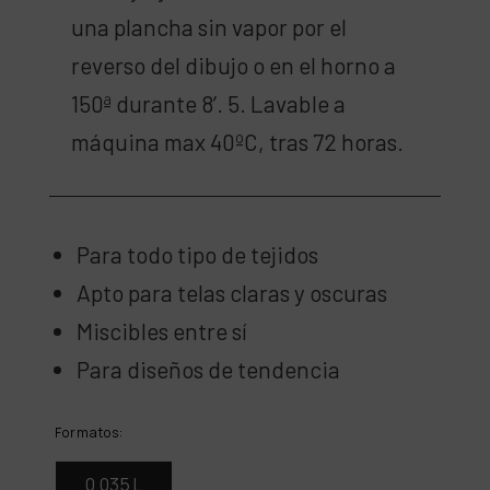
una plancha sin vapor por el
reverso del dibujo o en el horno a
150ª durante 8’. 5. Lavable a
máquina max 40ºC, tras 72 horas.
Para todo tipo de tejidos
Apto para telas claras y oscuras
Miscibles entre sí
Para diseños de tendencia
Formatos:
0,035 L