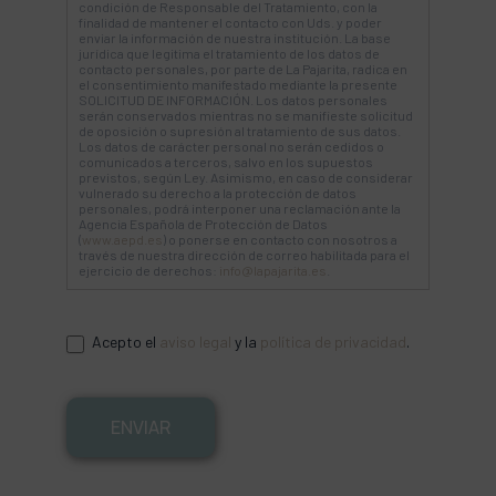
condición de Responsable del Tratamiento, con la
finalidad de mantener el contacto con Uds. y poder
enviar la información de nuestra institución. La base
jurídica que legitima el tratamiento de los datos de
contacto personales, por parte de La Pajarita, radica en
el consentimiento manifestado mediante la presente
SOLICITUD DE INFORMACIÓN. Los datos personales
serán conservados mientras no se manifieste solicitud
de oposición o supresión al tratamiento de sus datos.
Los datos de carácter personal no serán cedidos o
comunicados a terceros, salvo en los supuestos
previstos, según Ley. Asimismo, en caso de considerar
vulnerado su derecho a la protección de datos
personales, podrá interponer una reclamación ante la
Agencia Española de Protección de Datos
(
www.aepd.es
) o ponerse en contacto con nosotros a
través de nuestra dirección de correo habilitada para el
ejercicio de derechos:
info@lapajarita.es
.
Acepto el
aviso legal
y la
política de privacidad
.
ENVIAR