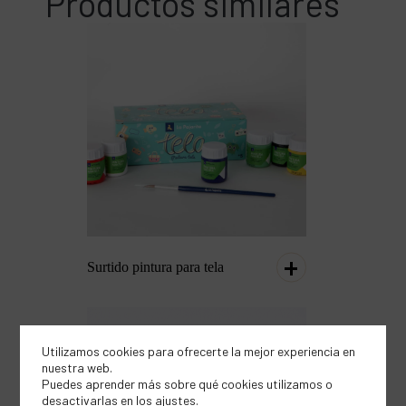
Productos similares
Surtido pintura para tela
Utilizamos cookies para ofrecerte la mejor experiencia en
nuestra web.
Puedes aprender más sobre qué cookies utilizamos o
desactivarlas en los
ajustes
.