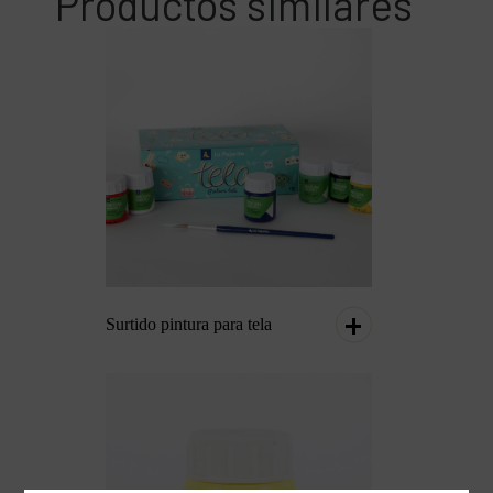
Productos similares
Surtido pintura para tela