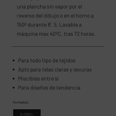
una plancha sin vapor por el
reverso del dibujo o en el horno a
150ª durante 8’. 5. Lavable a
máquina max 40ºC, tras 72 horas.
Para todo tipo de tejidos
Apto para telas claras y oscuras
Miscibles entre sí
Para diseños de tendencia
Formatos:
0,035 L