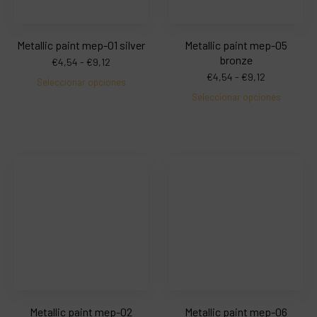
Metallic paint mep-01 silver
Metallic paint mep-05
bronze
€
4,54
-
€
9,12
€
4,54
-
€
9,12
Seleccionar opciones
Seleccionar opciones
Metallic paint mep-02
Metallic paint mep-06