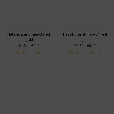
Metallic paint mep-03 rich
Metallic paint mep-04 real
gold
gold
€
4,54
-
€
9,12
€
4,54
-
€
9,12
Seleccionar opciones
Seleccionar opciones