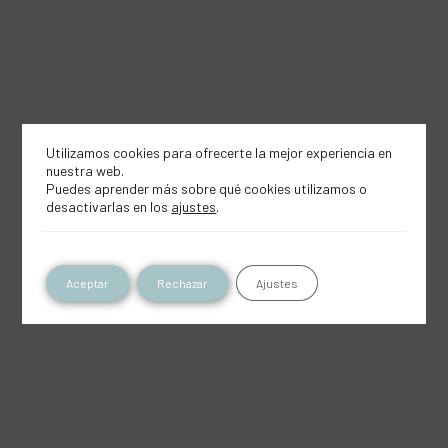
Utilizamos cookies para ofrecerte la mejor experiencia en
nuestra web.
Puedes aprender más sobre qué cookies utilizamos o
desactivarlas en los
ajustes
.
Aceptar
Rechazar
Ajustes