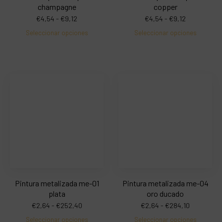
champagne
copper
€
4,54
-
€
9,12
€
4,54
-
€
9,12
Seleccionar opciones
Seleccionar opciones
Pintura metalizada me-01
Pintura metalizada me-04
plata
oro ducado
€
2,64
-
€
252,40
€
2,64
-
€
284,10
Seleccionar opciones
Seleccionar opciones