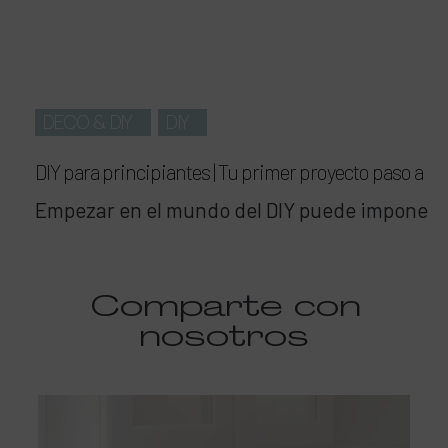
DECO & DIY
DIY
DIY para principiantes | Tu primer proyecto paso a p
Empezar en el mundo del DIY puede imponer u
Comparte
con
nosotros