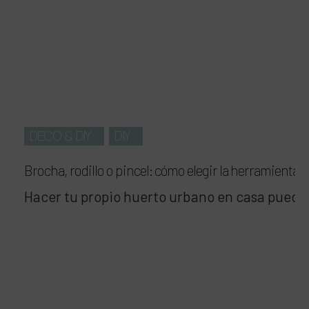
DECO & DIY
DIY
Brocha, rodillo o pincel: cómo elegir la herramienta p
Hacer tu propio huerto urbano en casa puede 