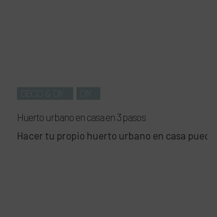
DECO & DIY
DIY
Huerto urbano en casa en 3 pasos
Hacer tu propio huerto urbano en casa puede 