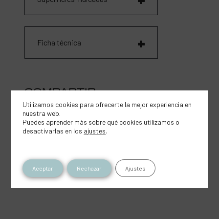
Ficha técnica
COMPARTIR
Utilizamos cookies para ofrecerte la mejor experiencia en
nuestra web.
Puedes aprender más sobre qué cookies utilizamos o
desactivarlas en los
ajustes
.
Aceptar
Rechazar
Ajustes