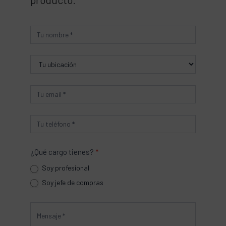
Producto
¿Qué cargo tienes?
*
Soy profesional
Soy jefe de compras