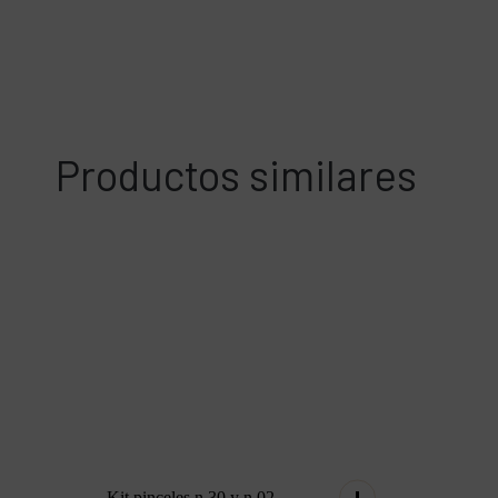
Productos similares
Kit pinceles n.30 y n.02