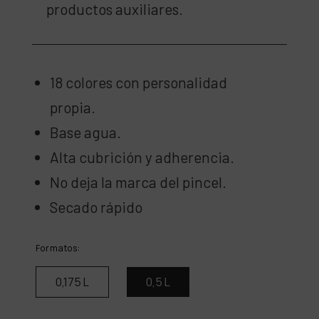
productos auxiliares.
18 colores con personalidad
propia.
Base agua.
Alta cubrición y adherencia.
No deja la marca del pincel.
Secado rápido
Formatos:
0,175 L
0,5 L