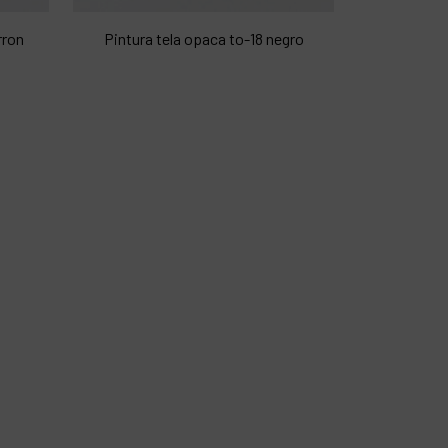
rron
Pintura tela opaca to-18 negro