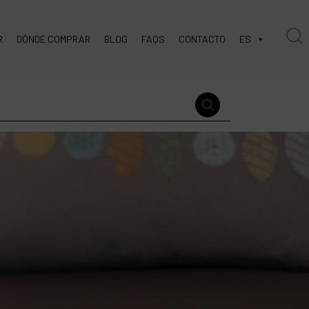
R
DÓNDE COMPRAR
BLOG
FAQS
CONTACTO
ES