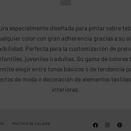
ura especialmente diseñada para pintar sobre tel
ualquier color con gran adherencia gracias a su al
exibilidad. Perfecta para la customización de pren
nfantiles, juveniles o adultas. Su gama de colores 
rmite elegir entre tonos básicos o de tendencia p
ectos de moda o decoración de elementos textiles
interiores.
QS
POLÍTICA DE CALIDAD