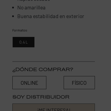
No amarillea
Buena estabilidad en exterior
Formatos:
0,4 L
¿DÓNDE COMPRAR?
ONLINE
FÍSICO
SOY DISTRIBUIDOR
¡ME INTERESA!