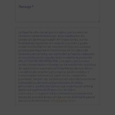
La Pajarita informa de que los datos personales de
contacto serán tratados por esta institución, en
condición de Responsable del Tratamiento, con la
finalidad de mantener el contacto con Uds. y poder
enviar la información de nuestra institución. La base
jurídica que legitima el tratamiento de los datos de
contacto personales, por parte de La Pajarita, radica en
el consentimiento manifestado mediante la presente
SOLICITUD DE INFORMACIÓN. Los datos personales
serán conservados mientras no se manifieste solicitud
de oposición o supresión al tratamiento de sus datos.
Los datos de carácter personal no serán cedidos o
comunicados a terceros, salvo en los supuestos
previstos, según Ley. Asimismo, en caso de considerar
vulnerado su derecho a la protección de datos
personales, podrá interponer una reclamación ante la
Agencia Española de Protección de Datos
(
www.aepd.es
) o ponerse en contacto con nosotros a
través de nuestra dirección de correo habilitada para el
ejercicio de derechos:
info@lapajarita.es
.