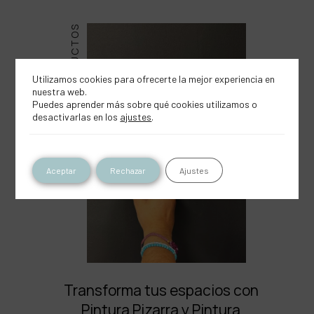
PRODUCTOS
Utilizamos cookies para ofrecerte la mejor experiencia en
nuestra web.
Puedes aprender más sobre qué cookies utilizamos o
desactivarlas en los
ajustes
.
Aceptar
Rechazar
Ajustes
Transforma tus espacios con
Pintura Pizarra y Pintura