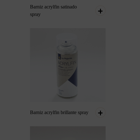
Barniz acrylfin satinado
spray
Barniz acrylfin brillante spray