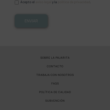
Acepto el
aviso legal
y la
política de privacidad
.
ENVIAR
SOBRE LA PAJARITA
CONTACTO
TRABAJA CON NOSOTROS
FAQS
POLÍTICA DE CALIDAD
SUBVENCIÓN