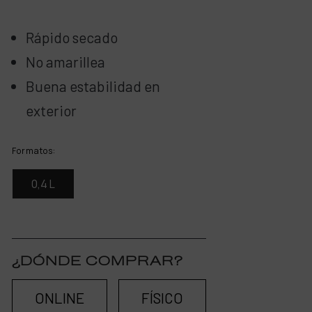
Rápido secado
No amarillea
Buena estabilidad en
exterior
Formatos:
0,4 L
¿DÓNDE COMPRAR?
ONLINE
FÍSICO