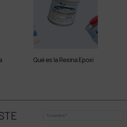
a
Qué es la Resina Epoxi
STE
Producto