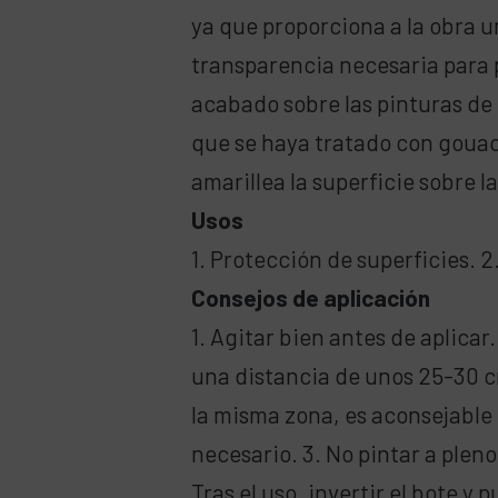
ya que proporciona a la obra u
transparencia necesaria para 
acabado sobre las pinturas de 
que se haya tratado con gouac
amarillea la superficie sobre la
Usos
1. Protección de superficies. 
Consejos de aplicación
1. Agitar bien antes de aplicar.
una distancia de unos 25-30 cm
la misma zona, es aconsejable 
necesario. 3. No pintar a pleno 
Tras el uso, invertir el bote y 