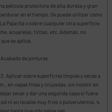
na película protectora de alta dureza y gran
perdurar en el tiempo. Se puede utilizar como
La Pajarita o sobre cualquier otra superficie
he, acuarelas, tintas, etc. Además, no
 que se aplica.
2.Acabado de pinturas.
 2. Aplicar sobre superficies limpias y secas a
., en capas finas y cruzadas, sin insistir en
dejar secar y dar una segunda capa si fuera
sol ni en locales muy fríos o pulverulentos. 4.
pulsar hasta que sólo salga gas.