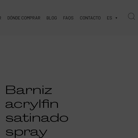
R
DÓNDE COMPRAR
BLOG
FAQS
CONTACTO
ES
Barniz
acrylfin
satinado
spray