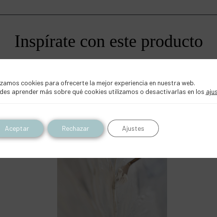
Inspírate con este producto
izamos cookies para ofrecerte la mejor experiencia en nuestra web.
BELLAS ARTES
des aprender más sobre qué cookies utilizamos o desactivarlas en los
aju
Aceptar
Rechazar
Ajustes