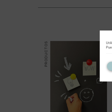
Util
PRODUCTOS
Pue