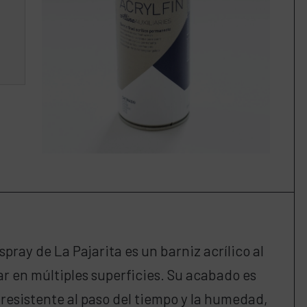
pray de La Pajarita es un barniz acrílico al
r en múltiples superficies. Su acabado es
resistente al paso del tiempo y la humedad,