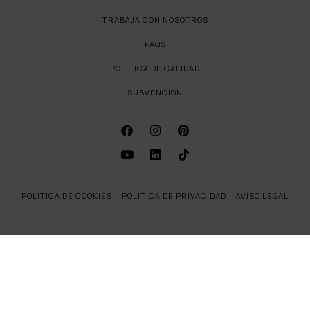
TRABAJA CON NOSOTROS
FAQS
POLÍTICA DE CALIDAD
SUBVENCIÓN
POLÍTICA DE COOKIES
POLÍTICA DE PRIVACIDAD
AVISO LEGAL