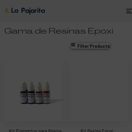
Gama de Resinas Epoxi
Filter Products
Kit Pigmentos para Resina
Kit Resina Epoxi