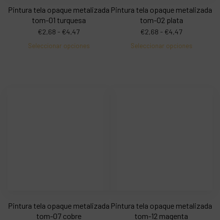
Pintura tela opaque metalizada
Pintura tela opaque metalizada
tom-01 turquesa
tom-02 plata
€
2,68
-
€
4,47
€
2,68
-
€
4,47
Seleccionar opciones
Seleccionar opciones
Pintura tela opaque metalizada
Pintura tela opaque metalizada
tom-07 cobre
tom-12 magenta