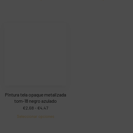
Pintura tela opaque metalizada
tom-18 negro azulado
€
2,68
-
€
4,47
Seleccionar opciones