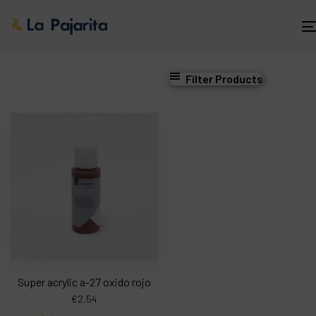
Filter Products
Super acrylic a-27 oxido rojo
€
2,54