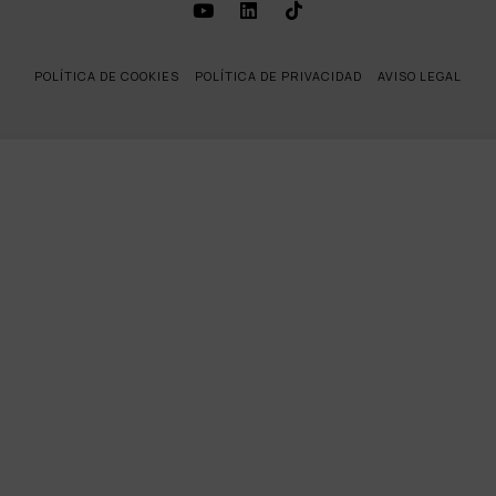
POLÍTICA DE COOKIES
POLÍTICA DE PRIVACIDAD
AVISO LEGAL