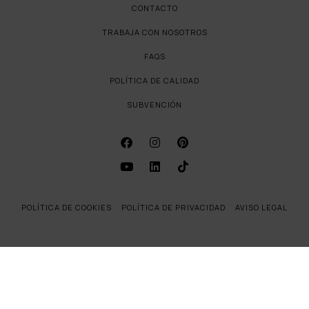
CONTACTO
TRABAJA CON NOSOTROS
FAQS
POLÍTICA DE CALIDAD
SUBVENCIÓN
POLÍTICA DE COOKIES
POLÍTICA DE PRIVACIDAD
AVISO LEGAL