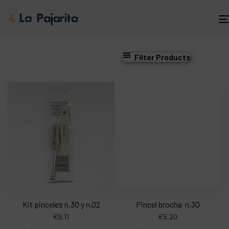
Filter Products
Kit pinceles n.30 y n.02
Pincel brocha n.30
€
9,11
€
5,20