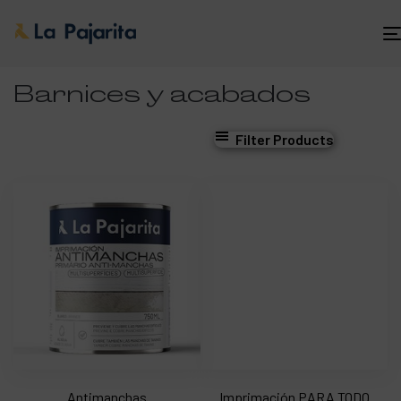
Barnices y acabados
Filter Products
Antimanchas
Imprimación PARA TODO