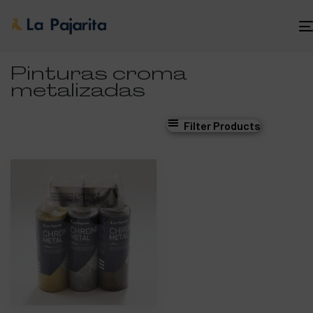
Pinturas croma
metalizadas
Filter Products