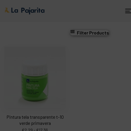
Filter Products
Pintura tela transparente t-10
verde primavera
€
2,29
-
€
17,36