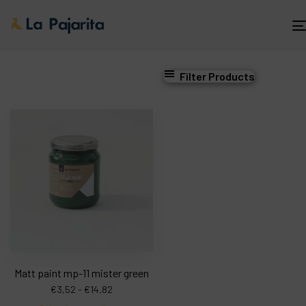
Filter Products
Matt paint mp-11 mister green
€
3,52
-
€
14,82