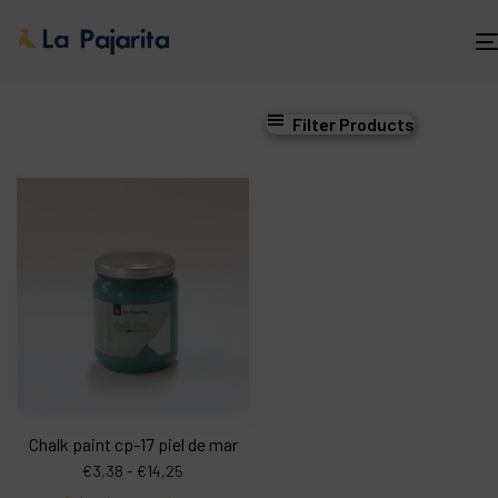
Filter Products
Chalk paint cp-17 piel de mar
€
3,38
-
€
14,25