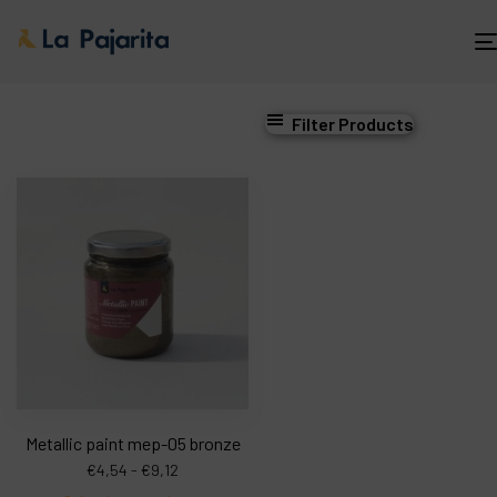
Filter Products
Metallic paint mep-05 bronze
€
4,54
-
€
9,12