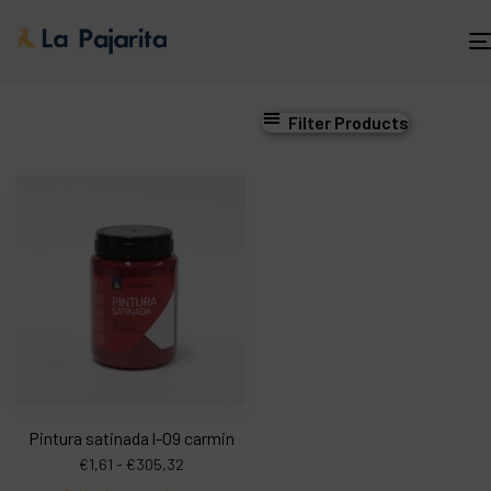
Filter Products
Pintura satinada l-09 carmin
€
1,61
-
€
305,32