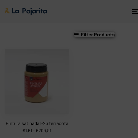
Filter Products
Pintura satinada l-23 terracota
€
1,61
-
€
209,91