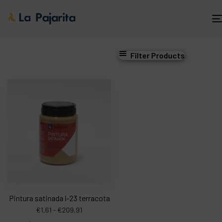
Filter Products
Pintura satinada l-23 terracota
€
1,61
-
€
209,91