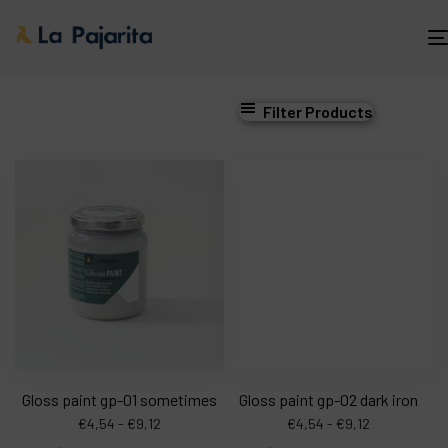
Filter Products
Gloss paint gp-01 sometimes
Gloss paint gp-02 dark iron
€
4,54
-
€
9,12
€
4,54
-
€
9,12