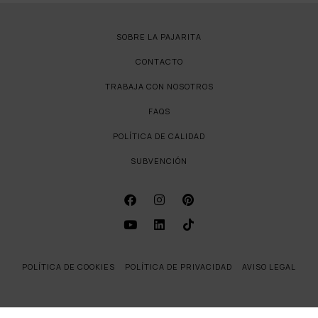
SOBRE LA PAJARITA
CONTACTO
TRABAJA CON NOSOTROS
FAQS
POLÍTICA DE CALIDAD
SUBVENCIÓN
POLÍTICA DE COOKIES
POLÍTICA DE PRIVACIDAD
AVISO LEGAL